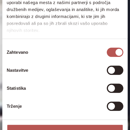
uporabi našega mesta z našimi partnerji s področja
družbenih medijev, oglaševanja in analitike, ki jih morda
kombinirajo z drugimi informacijami, ki ste jim jih
posredovali ali pa so jih zbrali skozi vašo uporabo
njihovih storitev.
Izbira
Zahtevano
soglasja
Nastavitve
Statistika
Trženje