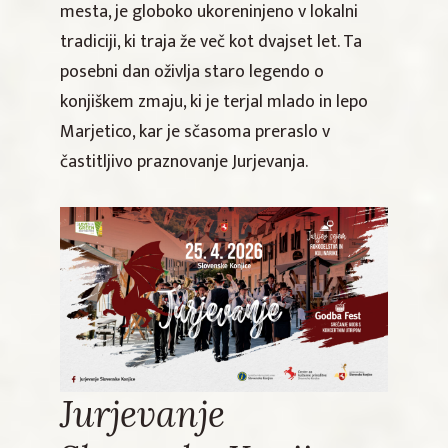
mesta, je globoko ukoreninjeno v lokalni
tradiciji, ki traja že več kot dvajset let. Ta
posebni dan oživlja staro legendo o
konjiškem zmaju, ki je terjal mlado in lepo
Marjetico, kar je sčasoma preraslo v
častitljivo praznovanje Jurjevanja.
Jurjevanje