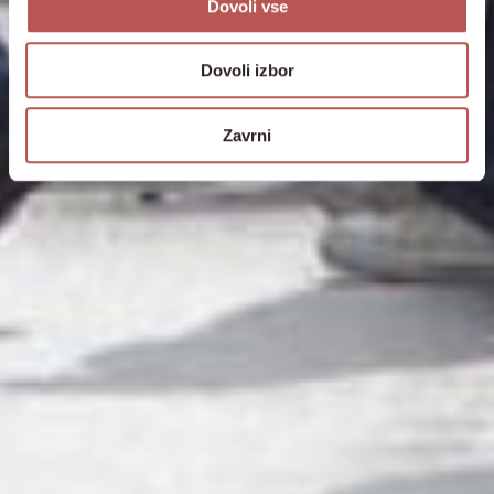
Dovoli vse
Dovoli izbor
Zavrni