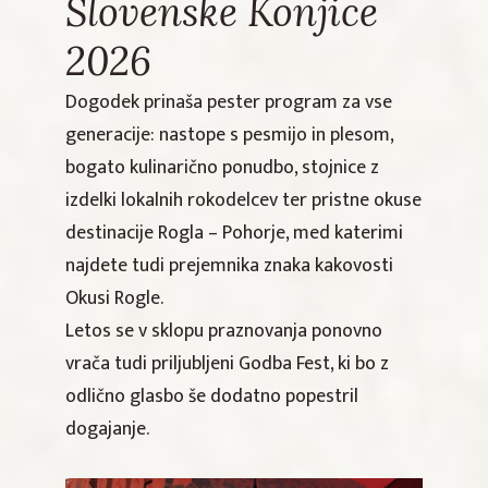
Slovenske Konjice
2026
Dogodek prinaša pester program za vse
generacije: nastope s pesmijo in plesom,
bogato kulinarično ponudbo, stojnice z
izdelki lokalnih rokodelcev ter pristne okuse
destinacije Rogla – Pohorje, med katerimi
najdete tudi prejemnika znaka kakovosti
Okusi Rogle.
Letos se v sklopu praznovanja ponovno
vrača tudi priljubljeni Godba Fest, ki bo z
odlično glasbo še dodatno popestril
dogajanje.