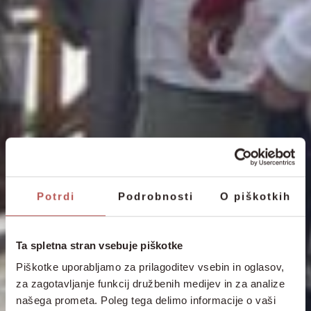
Potrdi
Podrobnosti
O piškotkih
Ta spletna stran vsebuje piškotke
Piškotke uporabljamo za prilagoditev vsebin in oglasov,
za zagotavljanje funkcij družbenih medijev in za analize
našega prometa. Poleg tega delimo informacije o vaši