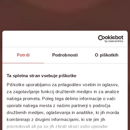
Potrdi
Podrobnosti
O piškotkih
Ta spletna stran vsebuje piškotke
Piškotke uporabljamo za prilagoditev vsebin in oglasov,
za zagotavljanje funkcij družbenih medijev in za analize
našega prometa. Poleg tega delimo informacije o vaši
uporabi našega mesta z našimi partnerji s področja
družbenih medijev, oglaševanja in analitike, ki jih morda
kombinirajo z drugimi informacijami, ki ste jim jih
posredovali ali pa so jih zbrali skozi vašo uporabo