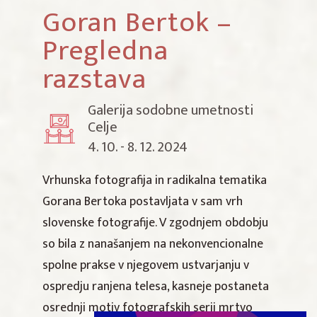
Goran Bertok –
Pregledna
razstava
Galerija sodobne umetnosti
Celje
4. 10. - 8. 12. 2024
Vrhunska fotografija in radikalna tematika
Gorana Bertoka postavljata v sam vrh
slovenske fotografije. V zgodnjem obdobju
so bila z nanašanjem na nekonvencionalne
spolne prakse v njegovem ustvarjanju v
ospredju ranjena telesa, kasneje postaneta
osrednji motiv fotografskih serij mrtvo