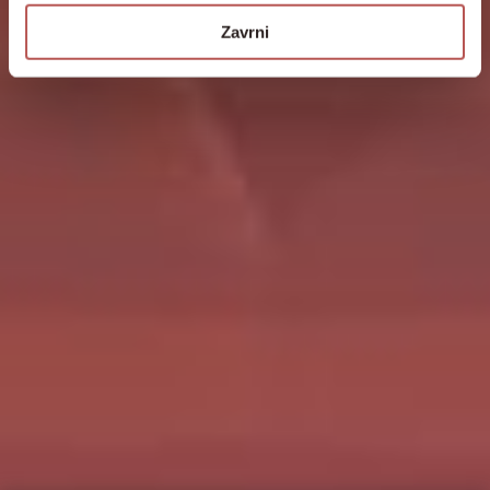
Zavrni