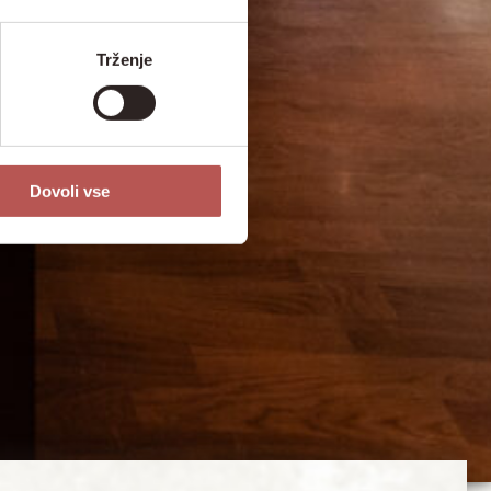
Trženje
Dovoli vse