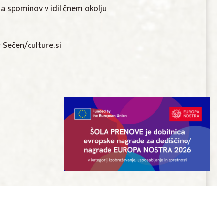
ja spominov v idiličnem okolju
 Sečen/culture.si