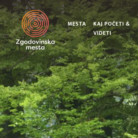
MESTA
KAJ POČETI &
VIDETI