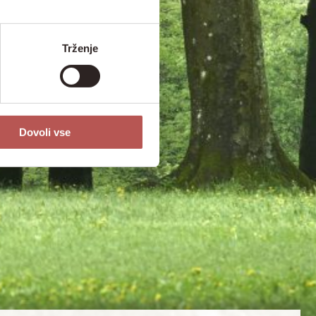
Trženje
Dovoli vse