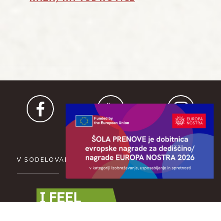
V SODELOVANJU Z