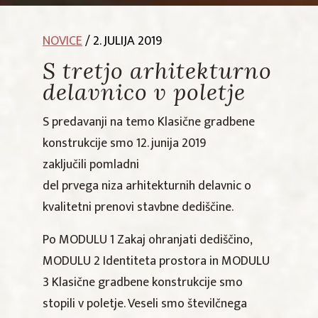
NOVICE
/ 2. JULIJA 2019
S tretjo arhitekturno
delavnico v poletje
S predavanji na temo Klasične gradbene
konstrukcije smo 12. junija 2019
zaključili pomladni
del prvega niza arhitekturnih delavnic o
kvalitetni prenovi stavbne dediščine.
Po MODULU 1 Zakaj ohranjati dediščino,
MODULU 2 Identiteta prostora in MODULU
3 Klasične gradbene konstrukcije smo
stopili v poletje. Veseli smo številčnega