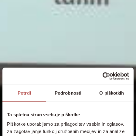
Potrdi
Podrobnosti
O piškotkih
Ta spletna stran vsebuje piškotke
Piškotke uporabljamo za prilagoditev vsebin in oglasov,
za zagotavljanje funkcij družbenih medijev in za analize