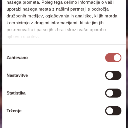
našega prometa. Poleg tega delimo informacije o vaši
uporabi našega mesta z našimi partnerji s področja
družbenih medijev, oglaševanja in analitike, ki jih morda
kombinirajo z drugimi informacijami, ki ste jim jih
posredovali ali pa so jih zbrali skozi vašo uporabo
njihovih storitev.
Izbira
Zahtevano
soglasja
Nastavitve
Statistika
Trženje