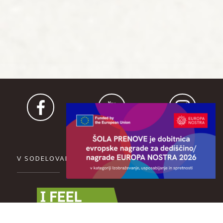
V SODELOVANJU Z