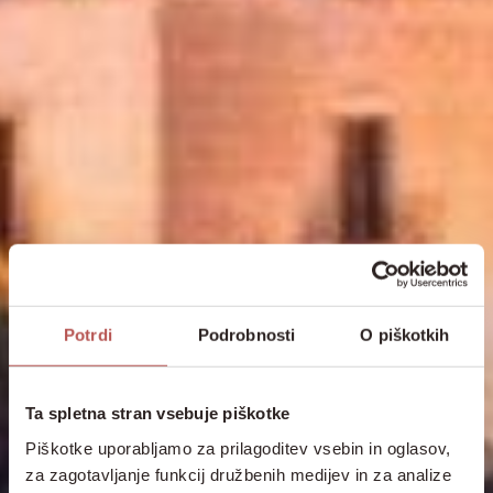
Potrdi
Podrobnosti
O piškotkih
Ta spletna stran vsebuje piškotke
Piškotke uporabljamo za prilagoditev vsebin in oglasov,
za zagotavljanje funkcij družbenih medijev in za analize