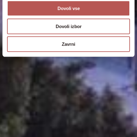
Dovoli vse
Dovoli izbor
Zavrni