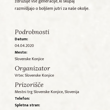
združuje vse generacije, ki skupaj
razmišljajo o boljšem jutri za naše okolje.
Podrobnosti
Datum:
04.04.2020
Mesto:
Slovenske Konjice
Organizator
Vrtec Slovenske Konjice
Prizorišče
Mestni trg Slovenske Konjice, Slovenija
Telefon:
Spletna stran: