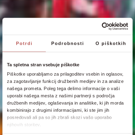
Potrdi
Podrobnosti
O piškotkih
Ta spletna stran vsebuje piškotke
Piškotke uporabljamo za prilagoditev vsebin in oglasov,
za zagotavljanje funkcij družbenih medijev in za analize
našega prometa. Poleg tega delimo informacije o vaši
uporabi našega mesta z našimi partnerji s področja
družbenih medijev, oglaševanja in analitike, ki jih morda
kombinirajo z drugimi informacijami, ki ste jim jih
posredovali ali pa so jih zbrali skozi vašo uporabo
njihovih storitev.