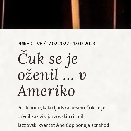
PRIREDITVE
/ 17.02.2022 - 17.02.2023
Čuk se je
oženil … v
Ameriko
Prisluhnite, kako ljudska pesem Čuk se je
oženil zaživi v jazzovskih ritmih!
Jazzovski kvartet Ane Čop ponuja sprehod