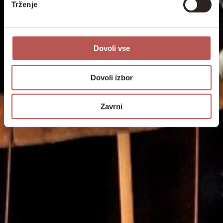
Trženje
Dovoli vse
Dovoli izbor
Zavrni