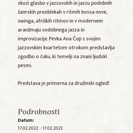
skozi glasbo v jazzovskih in jazzu podobnih
žanrskih preoblekah v ritmih bossa nove,
swinga, afriških ritmov in v modernem
aranžmaju sodobnega jazza in
improvizacije. Pevka Ana Čop s svojim
jazzovskim kvartetom otrokom predstavlja
zgodbo o čuku, ki temelji na znani ljudski
pesmi.
Predstava je primerna za družinski ogled!
Podrobnosti
Datum:
17.02.2022 - 17.02.2023