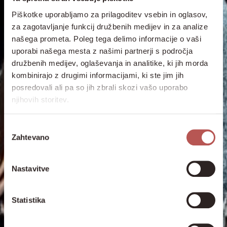
Piškotke uporabljamo za prilagoditev vsebin in oglasov,
za zagotavljanje funkcij družbenih medijev in za analize
našega prometa. Poleg tega delimo informacije o vaši
uporabi našega mesta z našimi partnerji s področja
družbenih medijev, oglaševanja in analitike, ki jih morda
kombinirajo z drugimi informacijami, ki ste jim jih
posredovali ali pa so jih zbrali skozi vašo uporabo
njihovih storitev.
Izbira
Zahtevano
soglasja
Nastavitve
Statistika