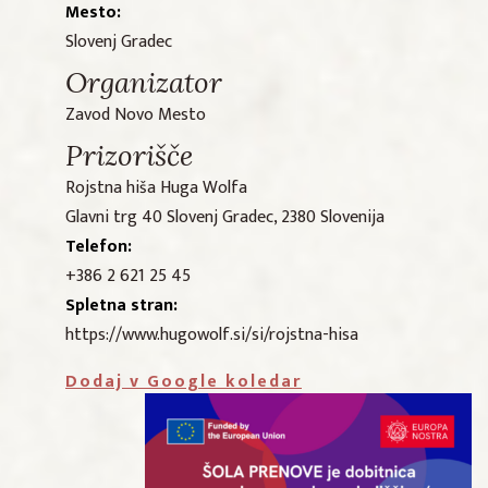
Mesto:
Slovenj Gradec
Organizator
Zavod Novo Mesto
Prizorišče
Rojstna hiša Huga Wolfa
Glavni trg 40 Slovenj Gradec, 2380 Slovenija
Telefon:
+386 2 621 25 45
Spletna stran:
https://www.hugowolf.si/si/rojstna-hisa
Dodaj v Google koledar