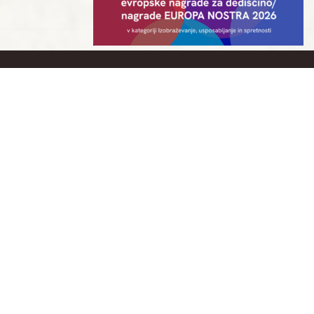
V SODELOVANJU Z
Publikacija RAZISKOVANJE MEST KULTURE: