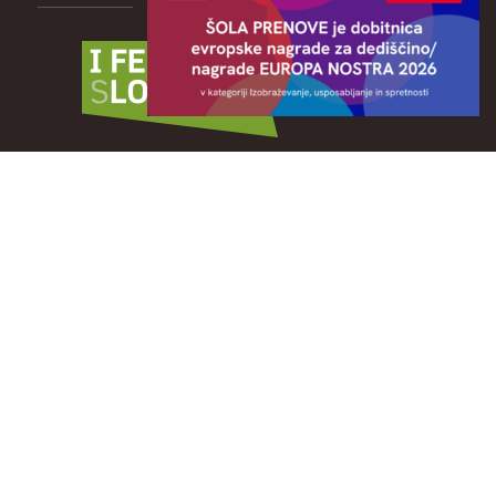
Publikacija RAZISKOVANJE MEST KULTURE: