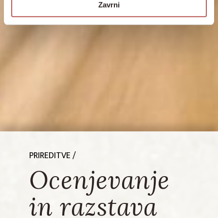
Zavrni
PRIREDITVE
/
Ocenjevanje
in razstava