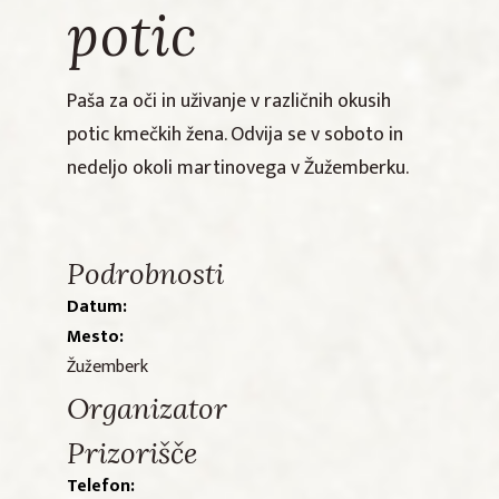
potic
Paša za oči in uživanje v različnih okusih
potic kmečkih žena. Odvija se v soboto in
nedeljo okoli martinovega v Žužemberku.
Podrobnosti
Datum:
Mesto:
Žužemberk
Organizator
Prizorišče
Telefon: