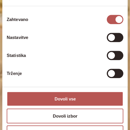
Izbira
Zahtevano
soglasja
Nastavitve
Statistika
Trženje
Dovoli vse
Dovoli izbor