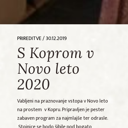
PRIREDITVE
/ 30.12.2019
S Koprom v
Novo leto
2020
Vabljeni na praznovanje vstopa v Novo leto
na prostem v Kopru. Pripravljen je pester
zabaven program za najmlajše ter odrasle.
Stojnice se bodo šibile pod bogato