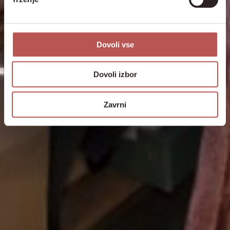
Dovoli vse
Dovoli izbor
Zavrni