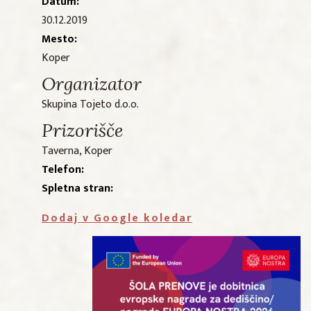
Datum:
30.12.2019
Mesto:
Koper
Organizator
Skupina Tojeto d.o.o.
Prizorišče
Taverna, Koper
Telefon:
Spletna stran:
Dodaj v Google koledar