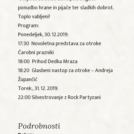
ponudbo hrane in pijače ter sladkih dobrot.
Toplo vabljeni!
Program:
Ponedeljek, 30. 12.2019:
17:30 Novoletna predstava za otroke
Čarobni prazniki
18:00 Prihod Dedka Mraza
18:20 Glasbeni nastop za otroke – Andreja
Župančič
Torek:, 31. 12. 2019:
22:00 Silvestrovanje z Rock Partyzani
Podrobnosti