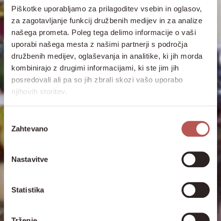
Piškotke uporabljamo za prilagoditev vsebin in oglasov,
za zagotavljanje funkcij družbenih medijev in za analize
našega prometa. Poleg tega delimo informacije o vaši
uporabi našega mesta z našimi partnerji s področja
družbenih medijev, oglaševanja in analitike, ki jih morda
kombinirajo z drugimi informacijami, ki ste jim jih
posredovali ali pa so jih zbrali skozi vašo uporabo
njihovih storitev.
Izbira
Zahtevano
soglasja
Nastavitve
Statistika
Trženje