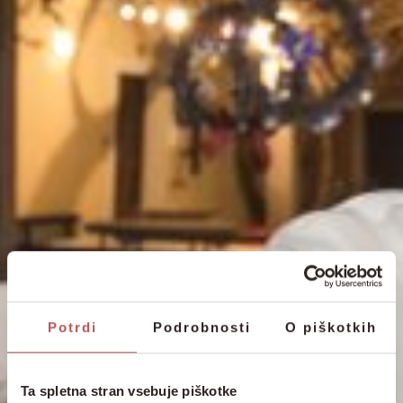
Potrdi
Podrobnosti
O piškotkih
Ta spletna stran vsebuje piškotke