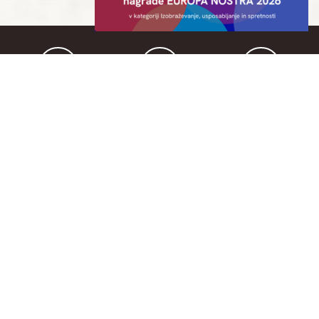
V SODELOVANJU Z
Publikacija RAZISKOVANJE MEST KULTURE: